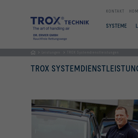
KONTAKT
HOM
SYSTEME
Leistungen
TROX Systemdienstleistungen
Home
TROX SYSTEMDIENSTLEISTUN