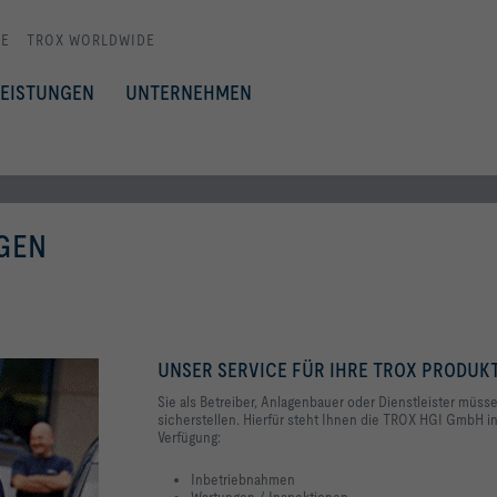
E
TROX WORLDWIDE
LEISTUNGEN
UNTERNEHMEN
GEN
UNSER SERVICE FÜR IHRE TROX PRODUKTE
Sie als Betreiber, Anlagenbauer oder Dienstleister müss
sicherstellen. Hierfür steht Ihnen die TROX HGI GmbH i
Verfügung:
Inbetriebnahmen
Wartungen / Inspektionen