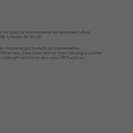
e die Listen zur Inbetriebnahme von dezentraler Lüftung,
BE Systemen der Trox SE.
gen Vorbereitungen Ihrerseits zur Inbetriebnahme
hren kann. Diese Listen sind von Ihnen frühzeitig auszufüllen
Listen gilt natürlich nur dann, wenn TROX auch zur