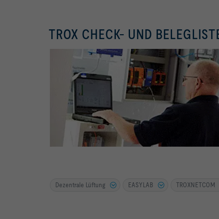
TROX CHECK- UND BELEGLIST
Dezentrale Lüftung
EASYLAB
TROXNETCOM