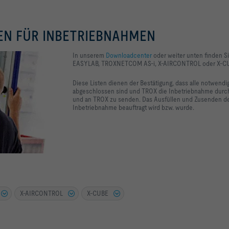
EN FÜR INBETRIEBNAHMEN
In unserem
Downloadcenter
oder weiter unten finden Si
EASYLAB, TROXNETCOM AS-i, X-AIRCONTROL oder X-CU
Diese Listen dienen der Bestätigung, dass alle notwendi
abgeschlossen sind und TROX die Inbetriebnahme durchfü
und an TROX zu senden. Das Ausfüllen und Zusenden der 
Inbetriebnahme beauftragt wird bzw. wurde.
X-AIRCONTROL
X-CUBE