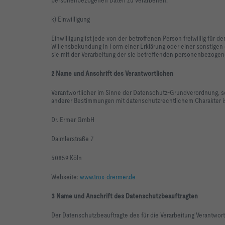
k) Einwilligung
Einwilligung ist jede von der betroffenen Person freiwillig für
Willensbekundung in Form einer Erklärung oder einer sonstigen 
sie mit der Verarbeitung der sie betreffenden personenbezogen
2 Name und Anschrift des Verantwortlichen
Verantwortlicher im Sinne der Datenschutz-Grundverordnung, s
anderer Bestimmungen mit datenschutzrechtlichem Charakter is
Dr. Ermer GmbH
Daimlerstraße 7
50859 Köln
Webseite:
www.trox-drermer.de
3 Name und Anschrift des Datenschutzbeauftragten
Der Datenschutzbeauftragte des für die Verarbeitung Verantwortl