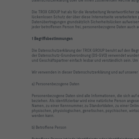
Die TROX GROUP hat als für die Verarbeitung Verantwortlicher
lückenlosen Schutz der über diese Internetseite verarbeitete
Datenübertragungen grundsätzlich Sicherheitslücken aufweisen
jeder betroffenen Person frei, personenbezogene Daten auch auf
1 Begriffsbestimmungen
Die Datenschutzerklärung der TROX GROUP beruht auf den Begrif
der Datenschutz-Grundverordnung (DS-GVO) verwendet wurden. U
und Geschäftspartner einfach lesbar und verständlich sein. Um 
Wir verwenden in dieser Datenschutzerklärung und auf unserer 
a) Personenbezogene Daten
Personenbezogene Daten sind alle Informationen, die sich auf ei
beziehen. Als identifizierbar wird eine natürliche Person ange
Namen, zu einer Kennnummer, zu Standortdaten, zu einer Onl
physischen, physiologischen, genetischen, psychischen, wirtschaf
werden kann.
b) Betroffene Person
Betroffene Person ist jede identifizierte oder identifizierbare