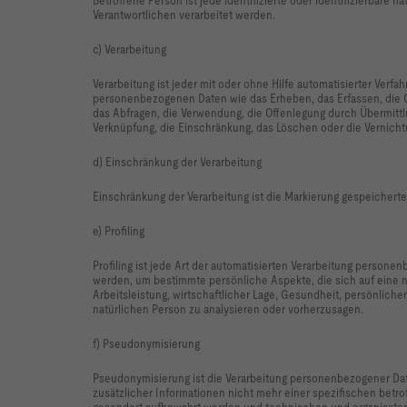
Verantwortlichen verarbeitet werden.
c) Verarbeitung
Verarbeitung ist jeder mit oder ohne Hilfe automatisierter Ver
personenbezogenen Daten wie das Erheben, das Erfassen, die O
das Abfragen, die Verwendung, die Offenlegung durch Übermittlu
Verknüpfung, die Einschränkung, das Löschen oder die Vernicht
d) Einschränkung der Verarbeitung
Einschränkung der Verarbeitung ist die Markierung gespeichert
e) Profiling
Profiling ist jede Art der automatisierten Verarbeitung perso
werden, um bestimmte persönliche Aspekte, die sich auf eine 
Arbeitsleistung, wirtschaftlicher Lage, Gesundheit, persönlicher
natürlichen Person zu analysieren oder vorherzusagen.
f) Pseudonymisierung
Pseudonymisierung ist die Verarbeitung personenbezogener Da
zusätzlicher Informationen nicht mehr einer spezifischen bet
gesondert aufbewahrt werden und technischen und organisato