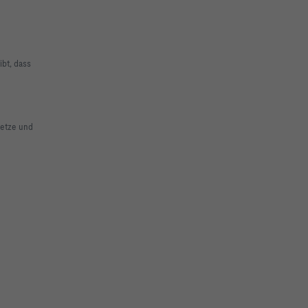
ibt, dass
setze und