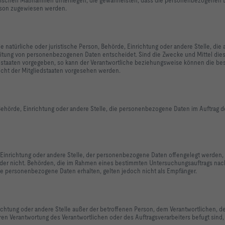
Person zugewiesen werden.
ie natürliche oder juristische Person, Behörde, Einrichtung oder andere Stelle, die 
itung von personenbezogenen Daten entscheidet. Sind die Zwecke und Mittel die
edstaaten vorgegeben, so kann der Verantwortliche beziehungsweise können die b
cht der Mitgliedstaaten vorgesehen werden.
, Behörde, Einrichtung oder andere Stelle, die personenbezogene Daten im Auftrag 
, Einrichtung oder andere Stelle, der personenbezogene Daten offengelegt werden,
t oder nicht. Behörden, die im Rahmen eines bestimmten Untersuchungsauftrags na
e personenbezogene Daten erhalten, gelten jedoch nicht als Empfänger.
inrichtung oder andere Stelle außer der betroffenen Person, dem Verantwortlichen, 
ren Verantwortung des Verantwortlichen oder des Auftragsverarbeiters befugt sind,