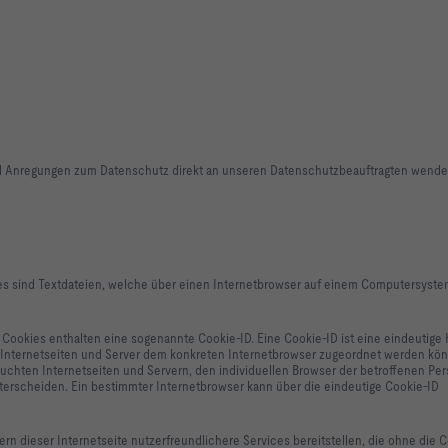
und Anregungen zum Datenschutz direkt an unseren Datenschutzbeauftragten wende
s sind Textdateien, welche über einen Internetbrowser auf einem Computersyst
 Cookies enthalten eine sogenannte Cookie-ID. Eine Cookie-ID ist eine eindeutige
e Internetseiten und Server dem konkreten Internetbrowser zugeordnet werden kön
uchten Internetseiten und Servern, den individuellen Browser der betroffenen Pe
terscheiden. Ein bestimmter Internetbrowser kann über die eindeutige Cookie-ID
 dieser Internetseite nutzerfreundlichere Services bereitstellen, die ohne die 