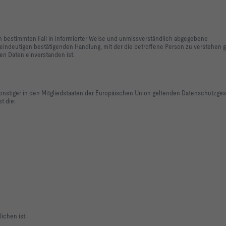
 den bestimmten Fall in informierter Weise und unmissverständlich abgegebene
eindeutigen bestätigenden Handlung, mit der die betroffene Person zu verstehen g
en Daten einverstanden ist.
onstiger in den Mitgliedstaaten der Europäischen Union geltenden Datenschutzge
t die:
ichen ist: