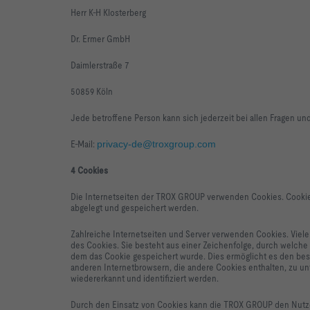
Herr K-H Klosterberg
Dr. Ermer GmbH
Daimlerstraße 7
50859 Köln
Jede betroffene Person kann sich jederzeit bei allen Fragen 
E-Mail:
privacy-de@troxgroup.com
4 Cookies
Die Internetseiten der TROX GROUP verwenden Cookies. Cookie
abgelegt und gespeichert werden.
Zahlreiche Internetseiten und Server verwenden Cookies. Viele
des Cookies. Sie besteht aus einer Zeichenfolge, durch welch
dem das Cookie gespeichert wurde. Dies ermöglicht es den bes
anderen Internetbrowsern, die andere Cookies enthalten, zu un
wiedererkannt und identifiziert werden.
Durch den Einsatz von Cookies kann die TROX GROUP den Nutzern