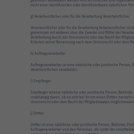
nicht einer identifizierten oder identifizierbaren natürlichen 
g) Verantwortlicher oder für die Verarbeitung Verantwortlicher
Verantwortlicher oder für die Verarbeitung Verantwortlicher ist d
gemeinsam mit anderen über die Zwecke und Mittel der Verarbe
Verarbeitung durch das Unionsrecht oder das Recht der Mitgli
Kriterien seiner Benennung nach dem Unionsrecht oder dem Re
h) Auftragsverarbeiter
Auftragsverarbeiter ist eine natürliche oder juristische Person
Verantwortlichen verarbeitet.
i) Empfänger
Empfänger ist eine natürliche oder juristische Person, Behörde
unabhängig davon, ob es sich bei ihr um einen Dritten handel
Unionsrecht oder dem Recht der Mitgliedstaaten möglicherweis
j) Dritter
Dritter ist eine natürliche oder juristische Person, Behörde, E
Auftragsverarbeiter und den Personen, die unter der unmittelba
personenbezogenen Daten zu verarbeiten.