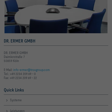
DR. ERMER GMBH
DR. ERMER GMBH
Daimlerstraße 7
50859 Köln
E-Mail:
info-ermer@troxgroup.com
Tel.: +49 2234 209 69 - 0
Fax: +49 2234 209 69 - 22
Quick Links
Systeme
Leistungen