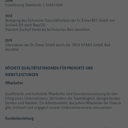
2006
Erweiterung: Daimlerstr. 7, 50859 Köln
2013
Verlegung des Schweizer Geschäftssitzes der Dr. Ermer-BST GmbH von
Zuchwil/SO nach Baar/ZG.
Standort Zuchwil bleibt als technisches Büro bestehen.
2019
Übernahme der Dr. Ermer GmbH durch die TROX X-FANS GmbH, Bad
Hersfeld
HÖCHSTE QUALITÄTSSTANDARDS FÜR PRODUKTE UND
DIENSTLEISTUNGEN
Mitarbeiter
Qualifizierte und motivierte Mitarbeiter sind Grundvoraussetzung für den
Erfolg eines Unternehmens. Wir fordern die Teamfähigkeit, übergreifendes
Denken und Handeln. Ein Arbeitsumfeld, das jedem Mitarbeiter die Chance
gibt, motiviert und engagiert unsere Unternehmensziele umzusetzen.
Kundenbeziehung