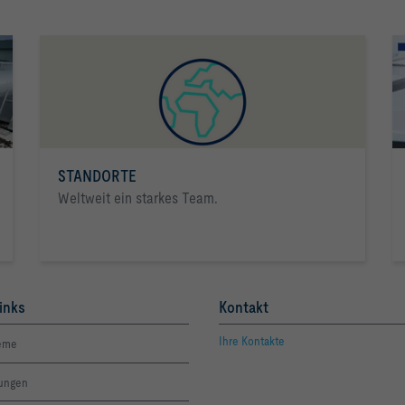
STANDORTE
Weltweit ein starkes Team.
inks
Kontakt
Ihre Kontakte
eme
tungen