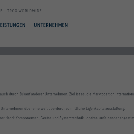
E
TROX WORLDWIDE
LEISTUNGEN
UNTERNEHMEN
uch durch Zukauf anderer Unternehmen. Ziel ist es, die Marktposition internation
as Unternehmen über eine weit überdurchschnittliche Eigenkapitalausstattung.
 einer Hand: Komponenten, Geräte und Systemtechnik– optimal aufeinander abgesti