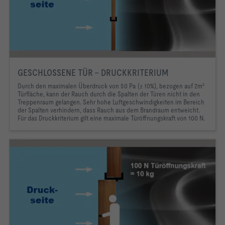
GESCHLOSSENE TÜR – DRUCKKRITERIUM
Durch den maximalen Überdruck von 50 Pa (± 10%), bezogen auf 2m²
Türfläche, kann der Rauch durch die Spalten der Türen nicht in den
Treppenraum gelangen. Sehr hohe Luftgeschwindigkeiten im Bereich
der Spalten verhindern, dass Rauch aus dem Brandraum entweicht.
Für das Druckkriterium gilt eine maximale Türöffnungskraft von 100 N.