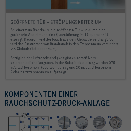
GEÖFFNETE TÜR - STRÖMUNGSKRITERIUM
Bei einer zum Brandraum hin geöffneten Tür wird durch eine
gesicherte Abströmung eine Querströmung im Türquerschnitt
erzeugt. Dadurch wird der Rauch aus dem Gebäude verdrängt. So
wird das Einströmen von Brandrauch in den Treppenraum verhindert
(z.B. Sicherheitstreppenraum).
Bezüglich der Luftgeschwindigkeit gibt es gemäß Norm
unterschiedliche Vorgaben. In der Beispieldarstellung werden 0,75
m/s, z.B. bei einem Feuerwehraufzug und 2,0 m/s z. B. bei einem
Sicherheitstreppenraum aufgezeigt
​KOMPONENTEN EINER
RAUCHSCHUTZ-DRUCK-ANLAGE