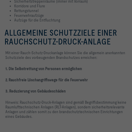
Sicherheitstreppenräume (immer mit Vorraum)
Korridore und Flure
Rettungstunnel
Feuerwehraufzüge
Aufzüge für die Entfluchtung
ALLGEMEINE SCHUTZZIELE EINER
RAUCHSCHUTZ-DRUCK-ANLAGE
Mit einer Rauch-Schutz-Druckanlage können Sie die allgemein anerkannten
Schutzziele des vorbeugenden Brandschutzes erreichen:
1. Die Selbstrettung von Personen ermöglichen
2. Rauchfreie Löschangriffswege für die Feuerwehr
3. Reduzierung von Gebäudeschäden
Hinweis: Rauchschutz-Druck-Anlagen sind gemäß Begriffsbestimmung keine
Raumlufttechnischen Anlagen (RLT-Anlagen), sondern sicherheitsrelevante
Anlagen und zählen somit zu den brandschutztechnischen Einrichtungen
eines Gebäudes.