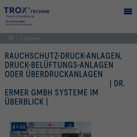
Systeme
Home
RAUCHSCHUTZ­-DRUCK-ANLAGEN,
DRUCK-BELÜFTUNGS-ANLAGEN
ODER ÜBERDRUCKANLAGEN
| DR.
ERMER GMBH SYSTEME IM
ÜBERBLICK |