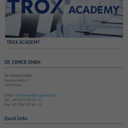
TROX ACADEMY
DR. ERMER GMBH
DR. ERMER GMBH
Daimlerstraße 7
50859 Köln
E-Mail:
info-ermer@troxgroup.com
Tel.: +49 2234 209 69 - 0
Fax: +49 2234 209 69 - 22
Quick Links