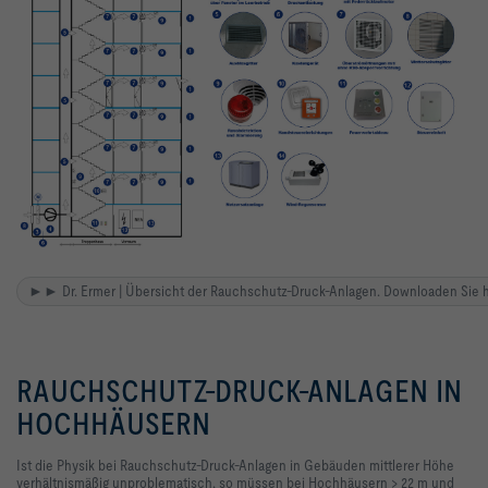
►► Dr. Ermer | Übersicht der Rauchschutz-­Druck-Anlagen. Downloaden Sie hi
RAUCHSCHUTZ-DRUCK-ANLAGEN IN
HOCHHÄUSERN
Ist die Physik bei Rauchschutz-Druck-Anlagen in Gebäuden mittlerer Höhe
verhältnismäßig unproblematisch, so müssen bei Hochhäusern > 22 m und