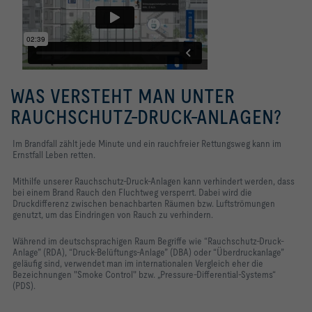
WAS VERSTEHT MAN UNTER
RAUCHSCHUTZ-DRUCK-ANLAGEN?
Im Brandfall zählt jede Minute und ein rauchfreier Rettungsweg kann im
Ernstfall Leben retten.
Mithilfe unserer Rauchschutz-Druck-Anlagen kann verhindert werden, dass
bei einem Brand Rauch den Fluchtweg versperrt. Dabei wird die
Druckdifferenz zwischen benachbarten Räumen bzw. Luftströmungen
genutzt, um das Eindringen von Rauch zu verhindern.
Während im deutschsprachigen Raum Begriffe wie “Rauchschutz-­Druck-
Anlage” (RDA), “Druck-Belüftungs-Anlage” (DBA) oder “Überdruckanlage”
geläufig sind, verwendet man im internationalen Vergleich eher die
Bezeichnungen "Smoke Control" bzw. „Pressure-Differential-Systems“
(PDS).